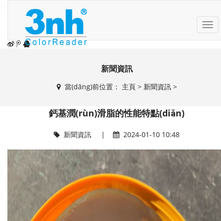
玩命加載中...
山東東營(yíng)潤(rùn)滑脂生產(chǎn)廠家-東營(yíng)領(lǐng)潤(r
化歡迎你！
18954042077@163.com
0546-6286888
新聞資訊
當(dāng)前位置：
主頁
>
新聞資訊
>
鈣基潤(rùn)滑脂的性能特點(diǎn)
新聞資訊
|
2024-01-10 10:48